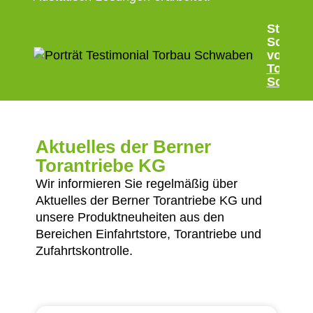
Stefan
Schweh
von
Torbau
Schwa
Aktuelles der Berner
Torantriebe KG
Wir informieren Sie regelmäßig über
Aktuelles der Berner Torantriebe KG und
unsere Produktneuheiten aus den
Bereichen Einfahrtstore, Torantriebe und
Zufahrtskontrolle.