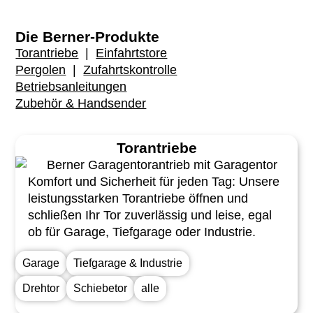
Die Berner-Produkte
Torantriebe
|
Einfahrtstore
Pergolen
|
Zufahrtskontrolle
Betriebsanleitungen
Zubehör & Handsender
Torantriebe
Komfort und Sicherheit für jeden Tag: Unsere
leistungsstarken Torantriebe öffnen und
schließen Ihr Tor zuverlässig und leise, egal
ob für Garage, Tiefgarage oder Industrie.
Garage
Tiefgarage & Industrie
Drehtor
Schiebetor
alle