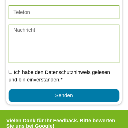
Ich habe den Datenschutzhinweis gelesen
und bin einverstanden.*
Senden
Vielen Dank für Ihr Feedback.
Bitte bewerten
Sie uns bei Google
!