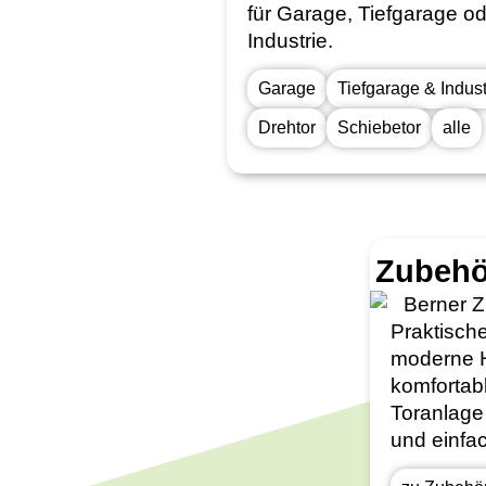
für Garage, Tiefgarage o
Industrie.
Garage
Tiefgarage & Indust
Drehtor
Schiebetor
alle
Zubehö
Praktisch
moderne 
komfortab
Toranlage 
und einfa