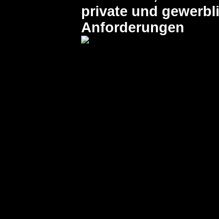
private und gewerbl
Anforderungen