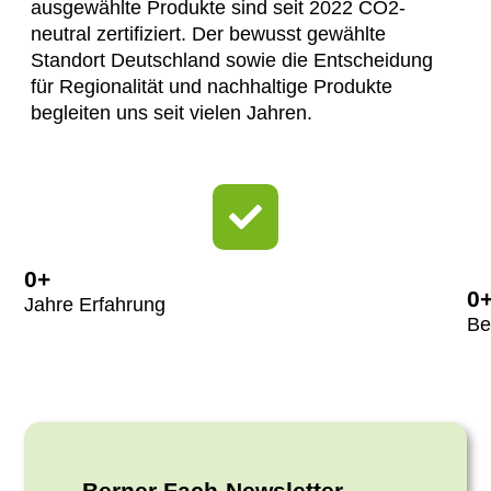
ausgewählte Produkte sind seit 2022 CO2-
neutral zertifiziert. Der bewusst gewählte
Standort Deutschland sowie die Entscheidung
für Regionalität und nachhaltige Produkte
begleiten uns seit vielen Jahren.
0
+
0
Jahre Erfahrung
Be
Berner Fach-Newsletter