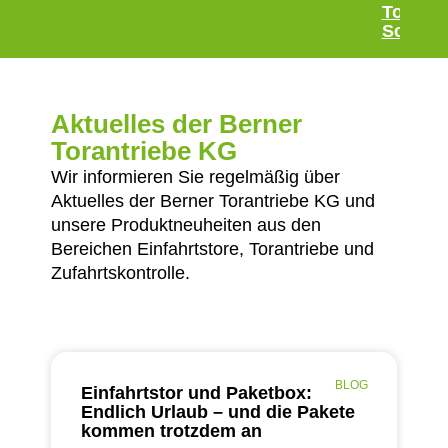
Torbau
Schwa
Aktuelles der Berner
Torantriebe KG
Wir informieren Sie regelmäßig über
Aktuelles der Berner Torantriebe KG und
unsere Produktneuheiten aus den
Bereichen Einfahrtstore, Torantriebe und
Zufahrtskontrolle.
BLOG
Einfahrtstor und Paketbox:
Endlich Urlaub – und die Pakete
kommen trotzdem an