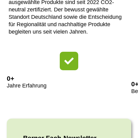
ausgewählte Produkte sind seit 2022 CO2-
neutral zertifiziert. Der bewusst gewählte
Standort Deutschland sowie die Entscheidung
für Regionalität und nachhaltige Produkte
begleiten uns seit vielen Jahren.
0
+
0
Jahre Erfahrung
Be
Berner Fach-Newsletter