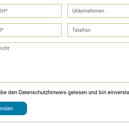
abe den Datenschutzhinweis gelesen und bin einverst
enden