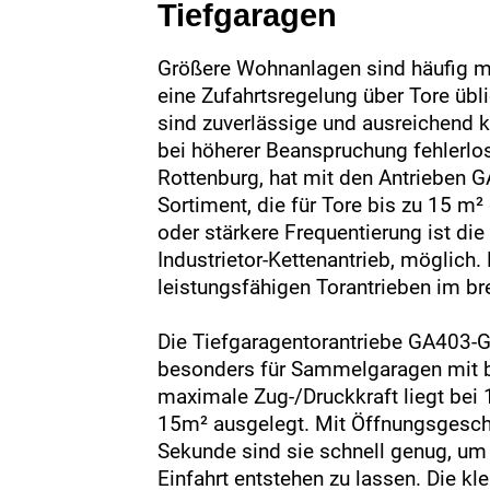
Tiefgaragen
Größere Wohnanlagen sind häufig mit
eine Zufahrtsregelung über Tore übli
sind zuverlässige und ausreichend k
bei höherer Beanspruchung fehlerlos
Rottenburg, hat mit den Antriebe
Sortiment, die für Tore bis zu 15 m²
oder stärkere Frequentierung ist d
Industrietor-Kettenantrieb, möglich.
leistungsfähigen Torantrieben im br
Die Tiefgaragentorantriebe GA403-
besonders für Sammelgaragen mit bi
maximale Zug-/Druckkraft liegt bei 
15m² ausgelegt. Mit Öffnungsgesch
Sekunde sind sie schnell genug, um 
Einfahrt entstehen zu lassen. Die k