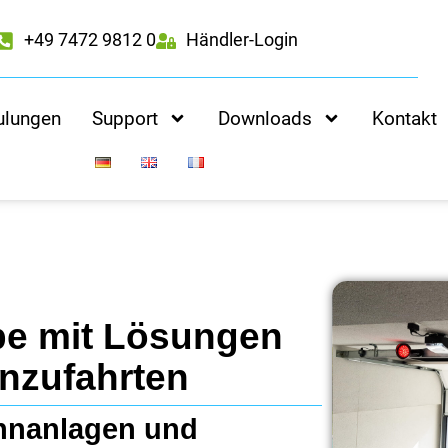
+49 7472 9812 0
Händler-Login
ulungen
Support
Downloads
Kontakt
be mit Lösungen
nzufahrten
hnanlagen und