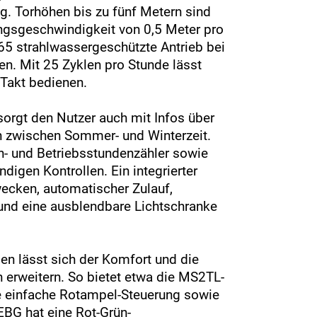
g. Torhöhen bis zu fünf Metern sind
ngsgeschwindigkeit von 0,5 Meter pro
 65 strahlwassergeschützte Antrieb bei
en. Mit 25 Zyklen pro Stunde lässt
-Takt bedienen.
orgt den Nutzer auch mit Infos über
ch zwischen Sommer- und Winterzeit.
n- und Betriebsstundenzähler sowie
ndigen Kontrollen. Ein integrierter
cken, automatischer Zulauf,
 und eine ausblendbare Lichtschranke
en lässt sich der Komfort und die
 erweitern. So bietet etwa die MS2TL-
ne einfache Rotampel-Steuerung sowie
EBG hat eine Rot-Grün-