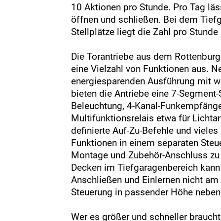
10 Aktionen pro Stunde. Pro Tag läs
öffnen und schließen. Bei dem Tief
Stellplätze liegt die Zahl pro Stund
Die Torantriebe aus dem Rottenburg
eine Vielzahl von Funktionen aus. N
energiesparenden Ausführung mit w
bieten die Antriebe eine 7-Segment-
Beleuchtung, 4-Kanal-Funkempfänge
Multifunktionsrelais etwa für Lichta
definierte Auf-Zu-Befehle und viel
Funktionen in einem separaten Ste
Montage und Zubehör-Anschluss zu 
Decken im Tiefgaragenbereich kann
Anschließen und Einlernen nicht am
Steuerung in passender Höhe neben
Wer es größer und schneller braucht