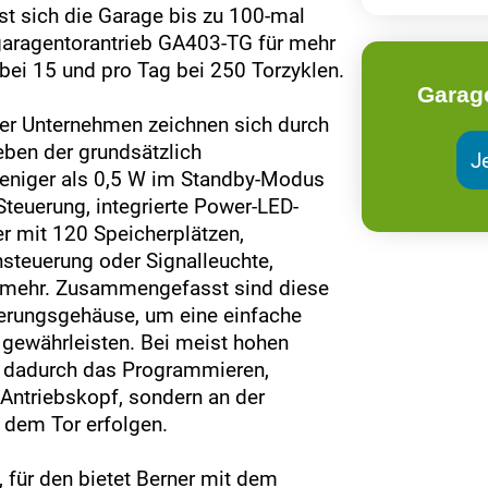
st sich die Garage bis zu 100-mal
garagentorantrieb GA403-TG für mehr
e bei 15 und pro Tag bei 250 Torzyklen.
Garag
er Unternehmen zeichnen sich durch
eben der grundsätzlich
J
eniger als 0,5 W im Standby-Modus
Steuerung, integrierte Power-LED-
r mit 120 Speicherplätzen,
nsteuerung oder Signalleuchte,
es mehr. Zusammengefasst sind diese
uerungsgehäuse, um eine einfache
gewährleisten. Bei meist hohen
 dadurch das Programmieren,
 Antriebskopf, sondern an der
 dem Tor erfolgen.
, für den bietet Berner mit dem