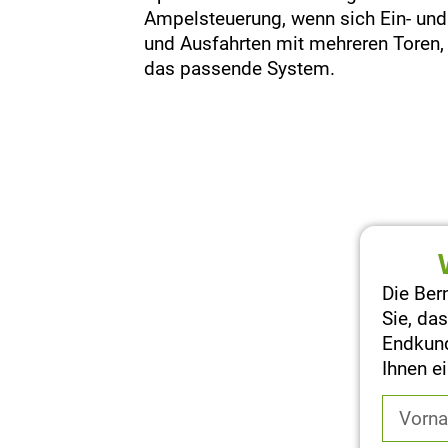
Ampelsteuerung, wenn sich Ein- und A
und Ausfahrten mit mehreren Toren, 
das passende System.
Die Ber
Sie, da
Endkund
Ihnen e