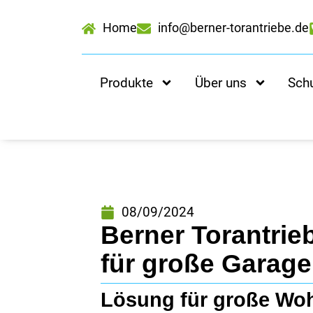
Home
info@berner-torantriebe.de
Produkte
Über uns
Sch
08/09/2024
Berner Torantrie
für große Garage
Lösung für große Wo