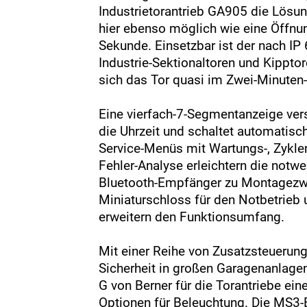
Industrietorantrieb GA905 die Lösun
hier ebenso möglich wie eine Öffnu
Sekunde. Einsetzbar ist der nach IP
Industrie-Sektionaltoren und Kipptor
sich das Tor quasi im Zwei-Minuten
Eine vierfach-7-Segmentanzeige vers
die Uhrzeit und schaltet automatis
Service-Menüs mit Wartungs-, Zykle
Fehler-Analyse erleichtern die notwe
Bluetooth-Empfänger zu Montagezwe
Miniaturschloss für den Notbetrieb
erweitern den Funktionsumfang.
Mit einer Reihe von Zusatzsteuerung
Sicherheit in großen Garagenanlagen
G von Berner für die Torantriebe ei
Optionen für Beleuchtung. Die MS3-