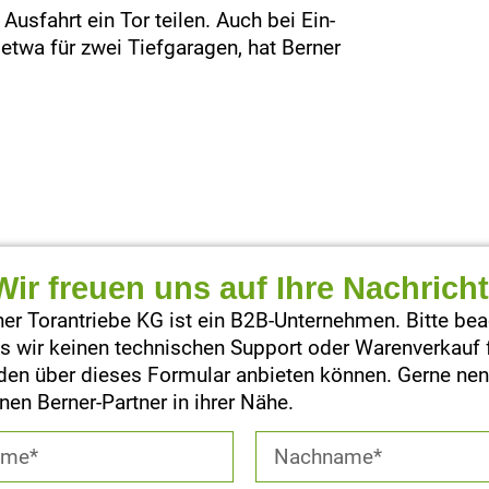
usfahrt ein Tor teilen. Auch bei Ein-
etwa für zwei Tiefgaragen, hat Berner
Wir freuen uns auf Ihre Nachricht
ner Torantriebe KG ist ein B2B-Unternehmen. Bitte be
ss wir keinen technischen Support oder Warenverkauf 
en über dieses Formular anbieten können. Gerne nen
inen Berner-Partner in ihrer Nähe.