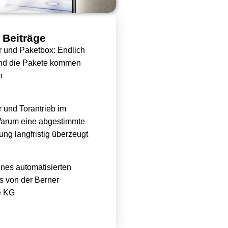
 Beiträge
or und Paketbox: Endlich
und die Pakete kommen
n
r und Torantrieb im
arum eine abgestimmte
ng langfristig überzeugt
nes automatisierten
s von der Berner
e KG