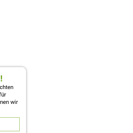
!
achten
für
nen wir