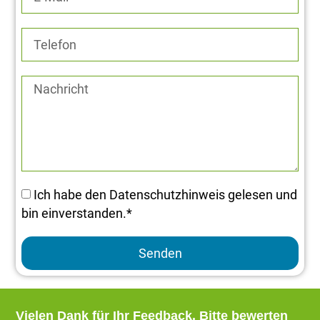
Ich habe den Datenschutzhinweis gelesen und
bin einverstanden.*
Senden
Vielen Dank für Ihr Feedback.
Bitte bewerten