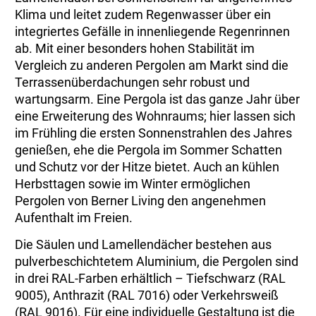
Klima und leitet zudem Regenwasser über ein
integriertes Gefälle in innenliegende Regenrinnen
ab. Mit einer besonders hohen Stabilität im
Vergleich zu anderen Pergolen am Markt sind die
Terrassenüberdachungen sehr robust und
wartungsarm. Eine Pergola ist das ganze Jahr über
eine Erweiterung des Wohnraums; hier lassen sich
im Frühling die ersten Sonnenstrahlen des Jahres
genießen, ehe die Pergola im Sommer Schatten
und Schutz vor der Hitze bietet. Auch an kühlen
Herbsttagen sowie im Winter ermöglichen
Pergolen von Berner Living den angenehmen
Aufenthalt im Freien.
Die Säulen und Lamellendächer bestehen aus
pulverbeschichtetem Aluminium, die Pergolen sind
in drei RAL-Farben erhältlich – Tiefschwarz (RAL
9005), Anthrazit (RAL 7016) oder Verkehrsweiß
(RAL 9016). Für eine individuelle Gestaltung ist die