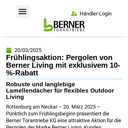
Händler-Login
20/03/2025
Frühlingsaktion: Pergolen von
Berner Living mit exklusivem 10-
%-Rabatt
Robuste und langlebige
Lamellendächer für flexibles Outdoor
Living
Rottenburg am Neckar – 20. März 2025 –
Pünktlich zum Frühlingsbeginn präsentiert die
Berner Torantriebe KG eine attraktive Aktion für die
Pergolen der Marke Berner Living. Kunden