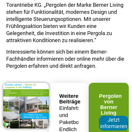
Torantriebe KG. „Pergolen der Marke Berner Living
stehen für Funktionalität, modernes Design und
intelligente Steuerungsoptionen. Mit unserer
Frühlingsaktion bieten wir Kunden eine
Gelegenheit, die Investition in eine Pergola zu
attraktiven Konditionen zu realisieren.“
Interessierte können sich bei einem Berner-
Fachhändler informieren oder online mehr über die
Pergolen erfahren und direkt anfragen.
Weitere
Pergolen
Beiträge
von
Berner
Einfahrtstor
Living
und
Jetzt
Paketbox:
informieren
Endlich