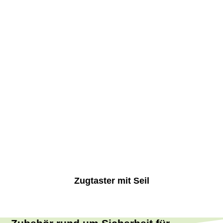
Not-Aus-Schlagtaster
Ampeln in Rot und Rot/Grün