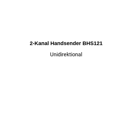
15-Kanal Industrie-Handsender BDS115
BiSure-Technik; Mischbetrieb möglich
(BiSure/Festcode); lernfähig; komplett kopierbar;