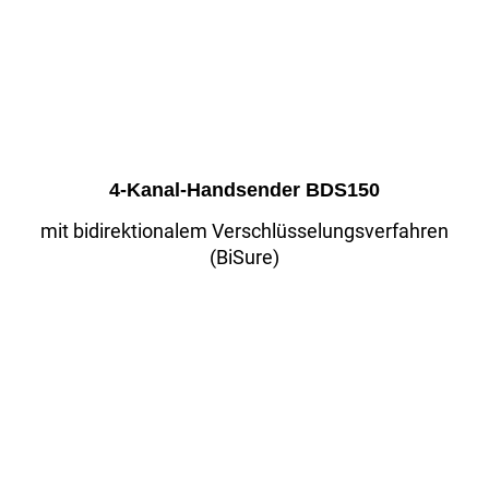
unidirektional, mit blauer LED
5-Kanal-Mini-Handsender BHS153
Blue opal im formschönen Metallgehäuse mit