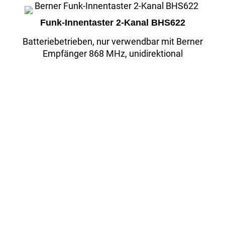
Bluetooth-Empfänger
mit BlueSecur Pass mit Benutzerschlüssel und
Antenne zur externen Nachrüstung
Drahtgebundene Befehlsgeräte für
Tiefgaragen- und Industrietorantriebe