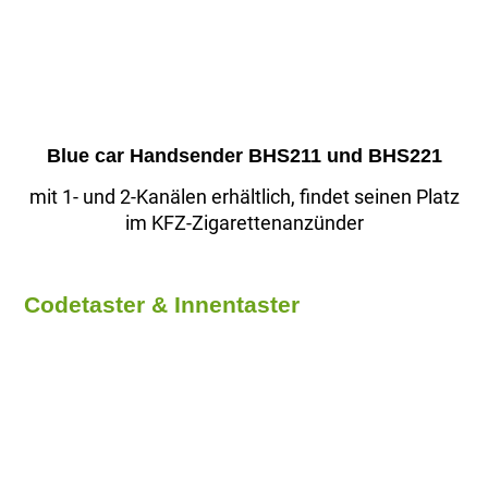
Funk-Codetaster 10-Kanal BDS690
beleuchtet mit Folientastatur, Gehäuse schwarz