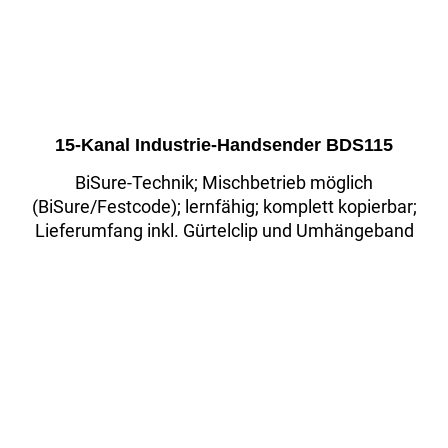
Blue car Handsender BHS211 und BHS221
mit 1- und 2-Kanälen erhältlich, findet seinen Platz
im KFZ-Zigarettenanzünder