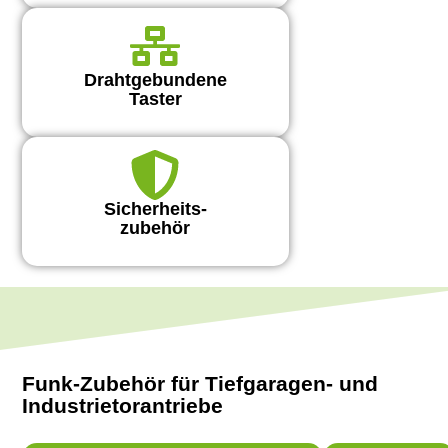
Drahtgebundene
Taster
Sicherheits-
zubehör
Funk-Zubehör für Tiefgaragen- und
Industrietorantriebe