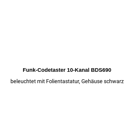
Funk-Codetaster 10-Kanal BDS691/BDS691-W
beleuchtet mit Edelstahltastatur, Gehäuse weiss
oder schwarz