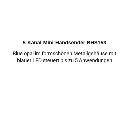
6-Kanal Industrie-Handsender BDS160
BiSure-Technik; Mischbetrieb möglich
(BiSure/Festcode); lernfähig; komplett kopierbar;
Lieferumfang inkl. Gürtelclip und Umhängeband