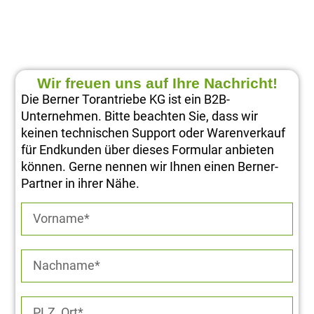
AGB
Impressum
|
Datenschutzhinweise
Impressum & Datenschutz für Social Media
© 2026 Berner Torantriebe KG