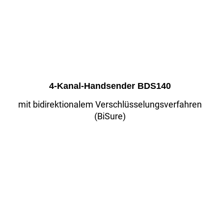
mit bidirektionalem Verschlüsselungsverfahren
(BiSure)
4-Kanal-Mini-Handsender BHS240