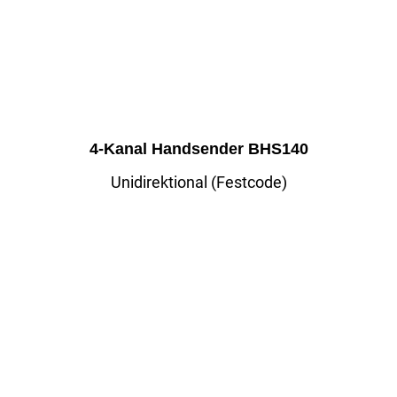
Codetaster & Innentaster