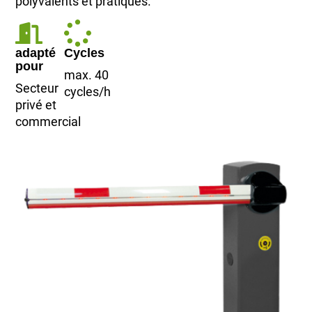
polyvalents et pratiques.
adapté
Cycles
pour
max. 40
Secteur
cycles/h
privé et
commercial